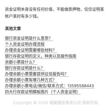
资金证明本身没有任何价值，不能做质押物，仅仅证明某
帐户某时有多少钱。
其他文章
银行资金证明是什么意思？
个人资金证明办理流程
办理资金证明需要哪些材料？
银行存款证明的定义，种类以及操作指南
余额小票是什么？
银行存款证明是什么？
办理余额小票需要提供征信报告吗？
办理余额小票有哪几种方式？
办理余额小票电话/微信/联系方式：13595588443
四大行存款证明模板图片（个人资金证明）
Copyright ©
2026 福建摆账亮资公司 版权所有