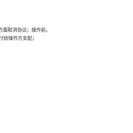
方面取消协议；操作前，
付给操作方支配；