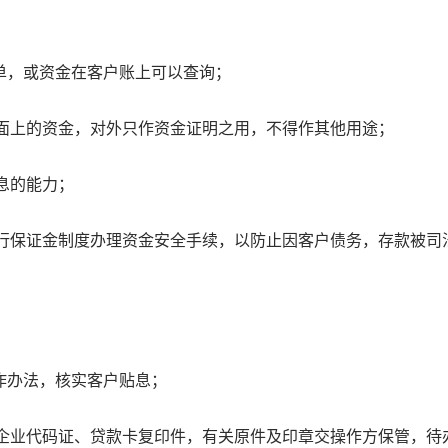
单，或资金在客户账上可以查询；
面上的资金，对外只作资金证明之用，不得作其他用途；
息的能力；
行保证金制度办理资金安全手续，以防止因客户债务，存款被司
作办法，核实客户贴息；
企业代码证、贷款卡复印件，有关原件及印章交操作方保管，待