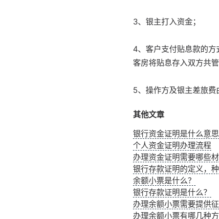
3、银主打入资金；
4、客户支付贴息款的方
客房将贴息存入双方共管
5、操作方及银主差旅费
其他文章
银行资金证明是什么意思
个人资金证明办理流程
办理资金证明需要哪些材
银行存款证明的定义，种
余额小票是什么？
银行存款证明是什么？
办理余额小票需要提供征
办理余额小票有哪几种方