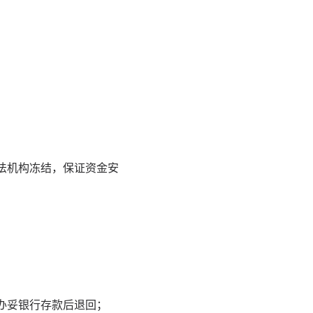
法机构冻结，保证资金安
办妥银行存款后退回；