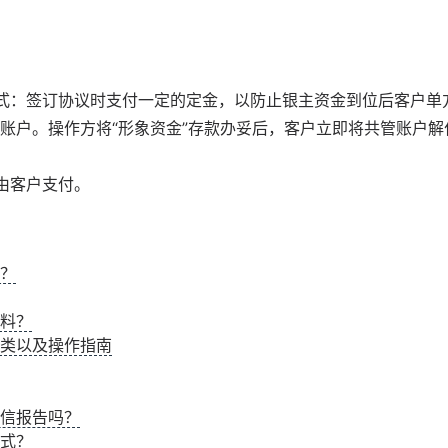
式：签订协议时支付一定的定金，以防止银主资金到位后客户单
账户。操作方将“形象资金”存款办妥后，客户立即将共管账户解
由客户支付。
？
料？
类以及操作指南
信报告吗？
式？