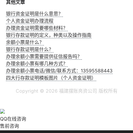
其他文章
银行资金证明是什么意思？
个人资金证明办理流程
办理资金证明需要哪些材料？
银行存款证明的定义，种类以及操作指南
余额小票是什么？
银行存款证明是什么？
办理余额小票需要提供征信报告吗？
办理余额小票有哪几种方式？
办理余额小票电话/微信/联系方式：13595588443
四大行存款证明模板图片（个人资金证明）
Copyright ©
2026 福建摆账亮资公司 版权所有
QQ在线咨询
售前咨询
13595588443