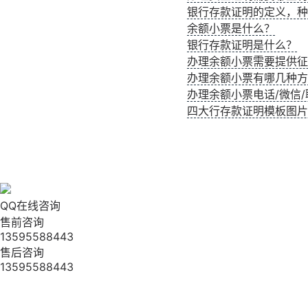
银行存款证明的定义，种
余额小票是什么？
银行存款证明是什么？
办理余额小票需要提供征
办理余额小票有哪几种方
办理余额小票电话/微信/联
四大行存款证明模板图片
QQ在线咨询
售前咨询
13595588443
售后咨询
13595588443