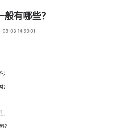
一般有哪些？
-08-03 14:53:01
料；
时；
？
料？