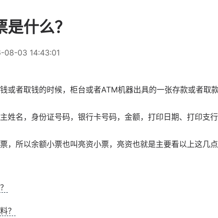
票是什么？
-08-03 14:43:01
钱或者取钱的时候，柜台或者ATM机器出具的一张存款或者取
主姓名，身份证号码，银行卡号码，金额，打印日期、打印支行
票，所以余额小票也叫亮资小票，亮资也就是主要看以上这几点
？
料？