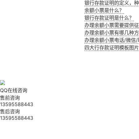
银行存款证明的定义，种
余额小票是什么？
银行存款证明是什么？
办理余额小票需要提供征
办理余额小票有哪几种方
办理余额小票电话/微信/联
四大行存款证明模板图片
QQ在线咨询
售前咨询
13595588443
售后咨询
13595588443