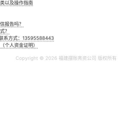
类以及操作指南
信报告吗？
式？
系方式：13595588443
（个人资金证明）
Copyright ©
2026 福建摆账亮资公司 版权所有