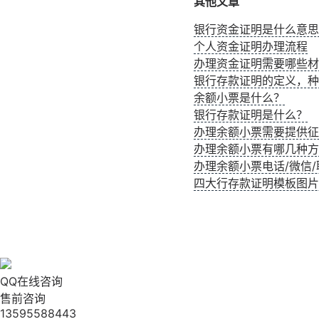
其他文章
银行资金证明是什么意思
个人资金证明办理流程
办理资金证明需要哪些材
银行存款证明的定义，种
余额小票是什么？
银行存款证明是什么？
办理余额小票需要提供征
办理余额小票有哪几种方
办理余额小票电话/微信/联
四大行存款证明模板图片
QQ在线咨询
售前咨询
13595588443