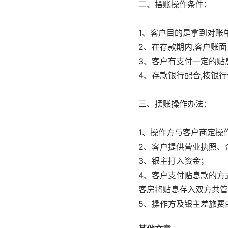
二、摆账操作条件：
1、客户目的是拿到对账
2、在存款期内,客户账
3、客户有支付一定的贴
4、存款银行配合,按银
三、摆账操作办法：
1、操作方与客户商定操
2、客户提供营业执照、
3、银主打入资金；
4、客户支付贴息款的方
客房将贴息存入双方共管
5、操作方及银主差旅费