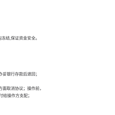
构冻结,保证资金安全。
办妥银行存款后退回；
方面取消协议；操作前，
付给操作方支配；