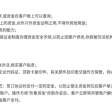
单,或资金在客户账上可以查询；
面上的资金,对外只作资金证明之用,不得作其他用途；
息的能力；
行保证金制度办理资金安全手续,以防止因客户债务,存款被司法机
作办法,核实客户贴息；
企业代码证、贷款卡复印件，有关原件及印章交操作方保管，待
式：签订协议时支付一定的定金，以防止银主资金到位后客户单
账户。操作方将“形象资金”存款办妥后，客户立即将共管账户解
由客户支付。