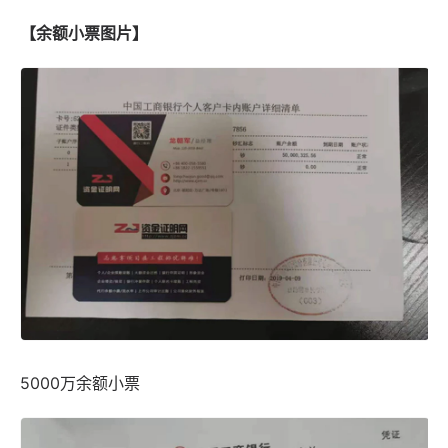
【余额小票图片】
5000万余额小票