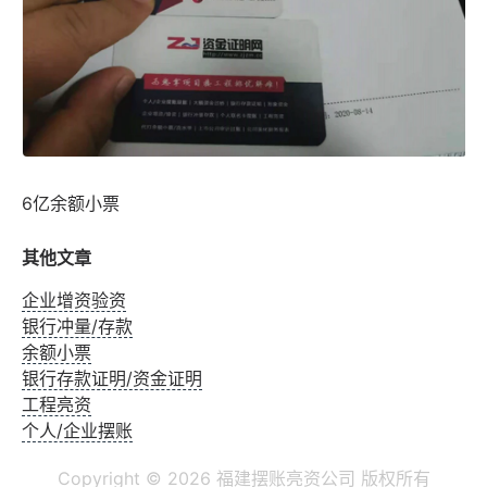
6亿余额小票
其他文章
企业增资验资
银行冲量/存款
余额小票
银行存款证明/资金证明
工程亮资
个人/企业摆账
Copyright ©
2026 福建摆账亮资公司 版权所有