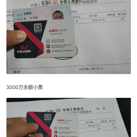
3000万余额小票