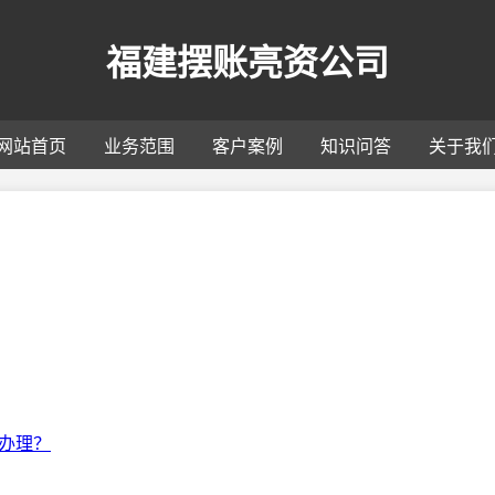
福建摆账亮资公司
网站首页
业务范围
客户案例
知识问答
关于我
办理？